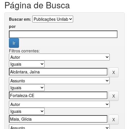
Página de Busca
Buscar em:
por
Filtros correntes: