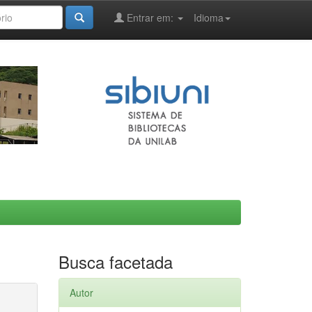
Entrar em:
Idioma
Busca facetada
Autor