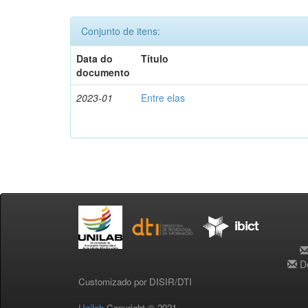
Conjunto de itens:
Data do
Título
documento
2023-01
Entre elas
De
Customizado por DISIR/DTI
Unilab
Copyright © 2021