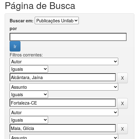
Página de Busca
Buscar em:
por
Filtros correntes: