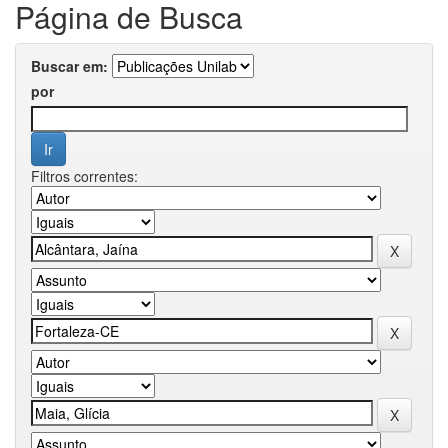
Página de Busca
Buscar em:
por
Filtros correntes: