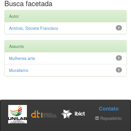
Busca facetada
Autor
António, Doneta Francisco
1
Assunto
Mulheres-arte
1
Muralismo
1
Contato
Repositório: