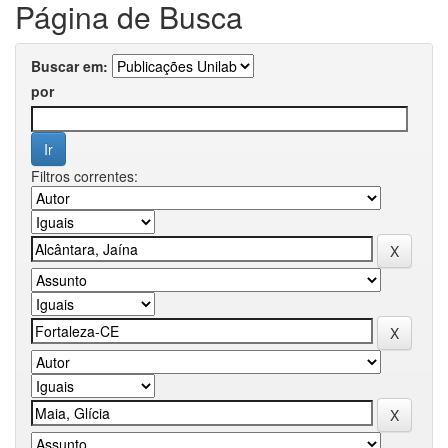
Página de Busca
Buscar em:
por
Filtros correntes: