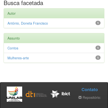
Busca facetada
Autor
António, Doneta Francisco
1
Assunto
Contos
1
Mulheres-arte
1
Contato
Repositório: