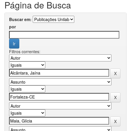
Página de Busca
Buscar em:
por
Filtros correntes: