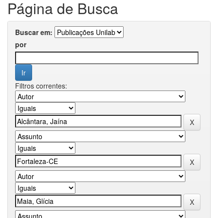
Página de Busca
Buscar em:
por
Filtros correntes: