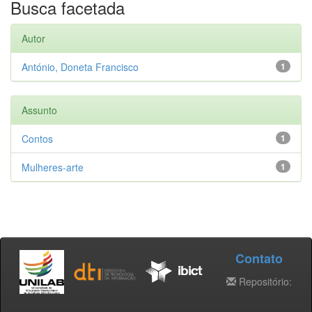
Busca facetada
Autor
António, Doneta Francisco
1
Assunto
Contos
1
Mulheres-arte
1
Contato
Repositório: