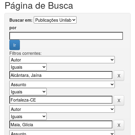
Página de Busca
Buscar em:
por
Filtros correntes: