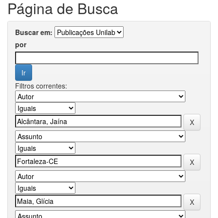
Página de Busca
Buscar em:
por
Filtros correntes: