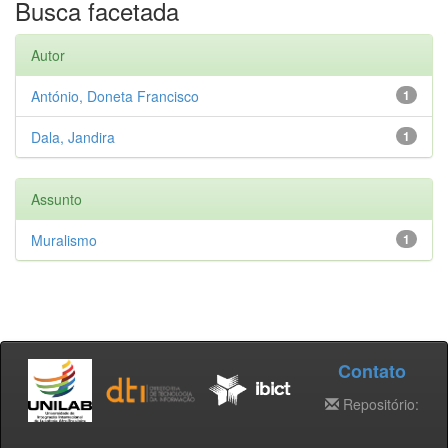
Busca facetada
Autor
António, Doneta Francisco
1
Dala, Jandira
1
Assunto
Muralismo
1
Contato
Repositório: