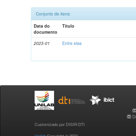
Conjunto de itens:
Data do
Título
documento
2023-01
Entre elas
De
Customizado por DISIR/DTI
Unilab
Copyright © 2021