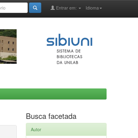
Entrar em:
Idioma
Busca facetada
Autor