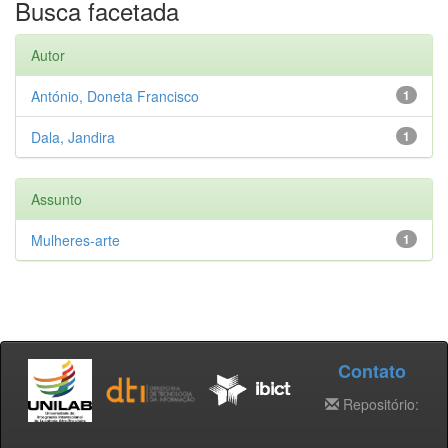
Busca facetada
Autor
António, Doneta Francisco
1
Dala, Jandira
1
Assunto
Mulheres-arte
1
Contato
Repositório: