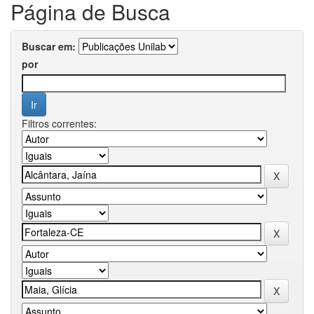
Página de Busca
Buscar em:
por
Filtros correntes: