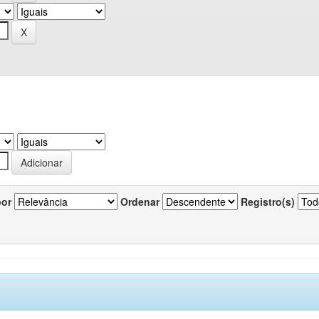
por
Ordenar
Registro(s)