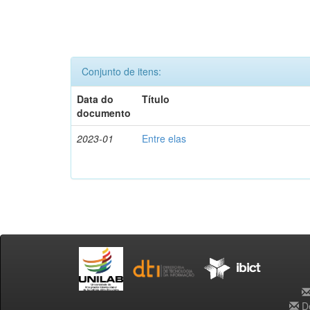
Conjunto de itens:
Data do
Título
documento
2023-01
Entre elas
De