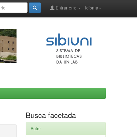
Entrar em:
Idioma
Busca facetada
Autor