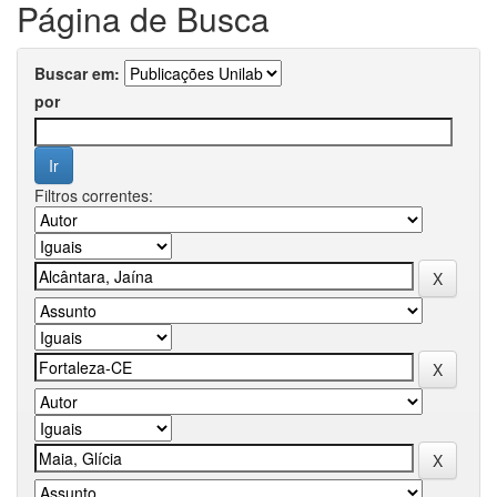
Página de Busca
Buscar em:
por
Filtros correntes: