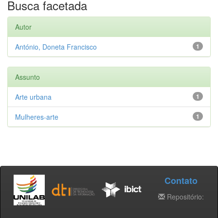
Busca facetada
Autor
António, Doneta Francisco
1
Assunto
Arte urbana
1
Mulheres-arte
1
Contato
Repositório: