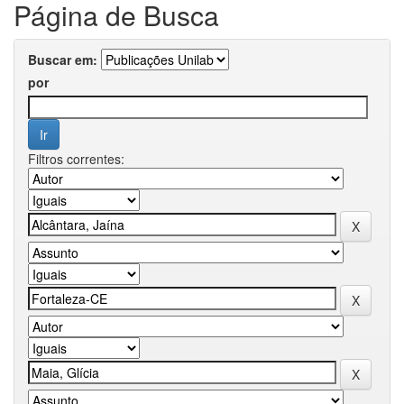
Página de Busca
Buscar em:
por
Filtros correntes: