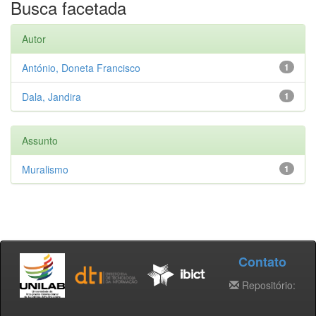
Busca facetada
Autor
António, Doneta Francisco
1
Dala, Jandira
1
Assunto
Muralismo
1
Contato
Repositório: