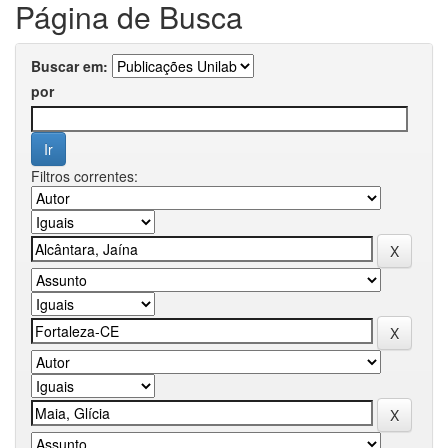
Página de Busca
Buscar em:
por
Filtros correntes: