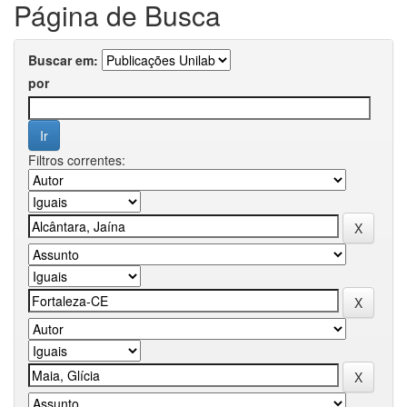
Página de Busca
Buscar em:
por
Filtros correntes: