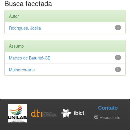
Busca facetada
Autor
Rodrigues, Joélia
1
Assunto
Maciço de Baturité-CE
1
Mulheres-arte
1
Contato
Repositório: