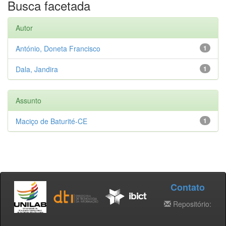
Busca facetada
Autor
António, Doneta Francisco
1
Dala, Jandira
1
Assunto
Maciço de Baturité-CE
1
Contato
Repositório: