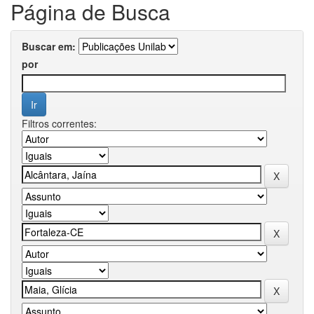
Página de Busca
Buscar em:
por
Filtros correntes: