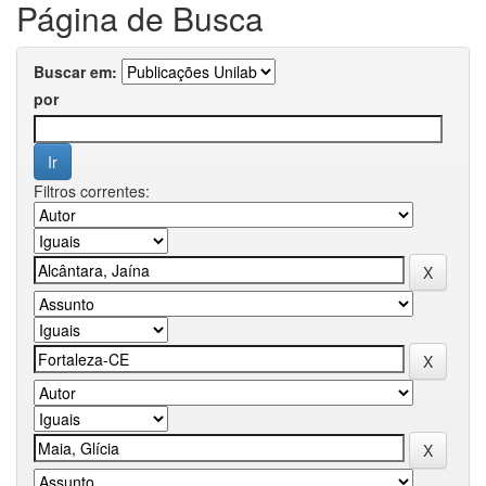
Página de Busca
Buscar em:
por
Filtros correntes: