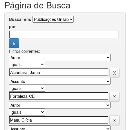
Página de Busca
Buscar em:
por
Filtros correntes: