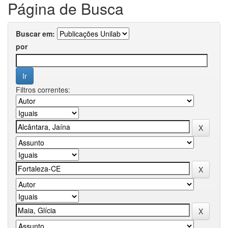
Página de Busca
Buscar em:
por
Filtros correntes: