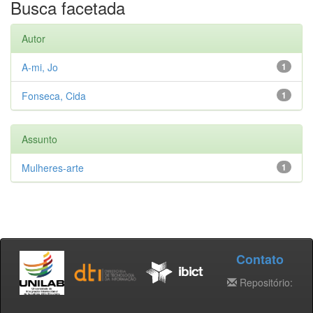
Busca facetada
Autor
A-mi, Jo
1
Fonseca, Cida
1
Assunto
Mulheres-arte
1
Contato
Repositório: