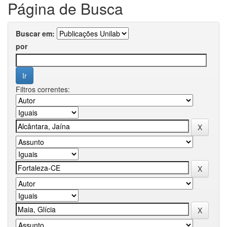
Página de Busca
Buscar em:
por
Filtros correntes: