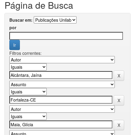
Página de Busca
Buscar em:
por
Filtros correntes: