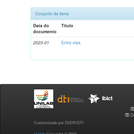
Conjunto de itens:
Data do
Título
documento
2023-01
Entre elas
De
Customizado por DISIR/DTI
Unilab
Copyright © 2021