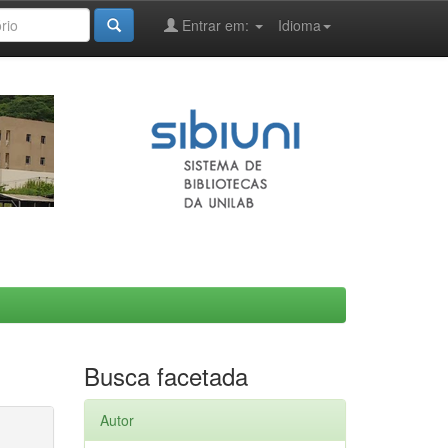
Entrar em:
Idioma
Busca facetada
Autor