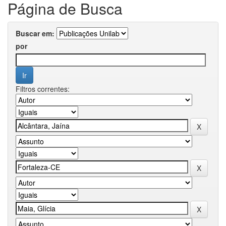
Página de Busca
Buscar em:
por
Filtros correntes: