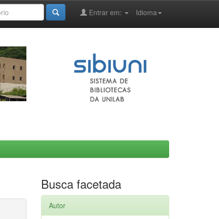
Entrar em:
Idioma
Busca facetada
Autor