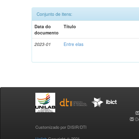
Conjunto de itens:
Data do
Título
documento
2023-01
Entre elas
De
Customizado por DISIR/DTI
Unilab
Copyright © 2021