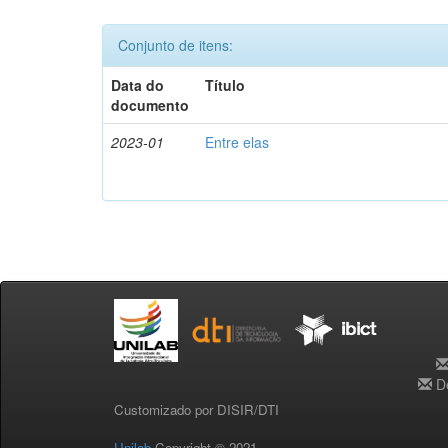
Conjunto de itens:
Data do
Título
documento
2023-01
Entre elas
De
Customizado por DISIR/DTI
Unilab
Copyright © 2021