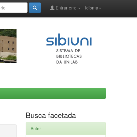
Entrar em:
Idioma
Busca facetada
Autor