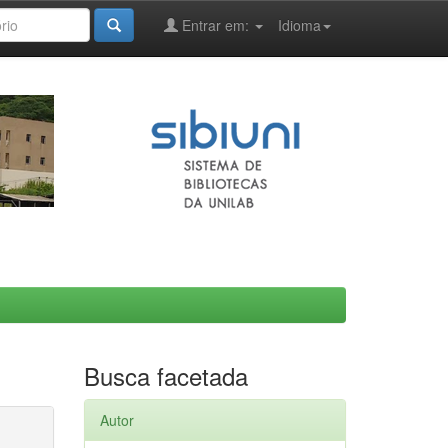
Entrar em:
Idioma
Busca facetada
Autor