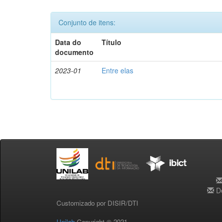
Conjunto de itens:
Data do
Título
documento
2023-01
Entre elas
De
Customizado por DISIR/DTI
Unilab
Copyright © 2021