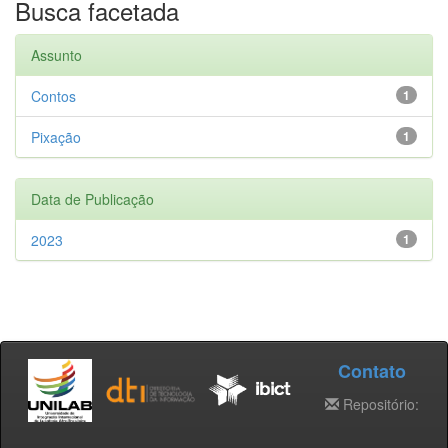
Busca facetada
Assunto
Contos
1
Pixação
1
Data de Publicação
2023
1
Contato
Repositório: