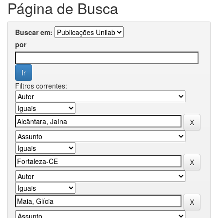
Página de Busca
Buscar em:
por
Filtros correntes: