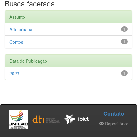
Busca facetada
Assunto
Arte urbana
1
Contos
1
Data de Publicação
2023
1
Contato
Repositório: