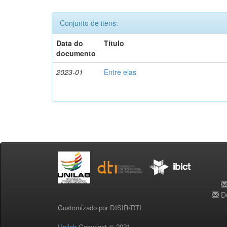
Conjunto de itens:
Data do
Título
documento
2023-01
Entre elas
De
Customizado por DISIR/DTI
Unilab
Copyright © 2021