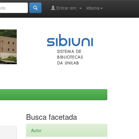
Entrar em:
Idioma
Busca facetada
Autor