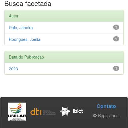
Busca facetada
Autor
Dala, Jandira
1
Rodrigues, Joélia
1
Data de Publicação
2023
1
Contato
Repositório: