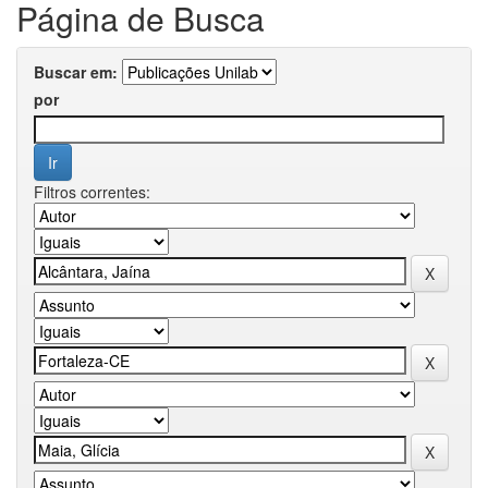
Página de Busca
Buscar em:
por
Filtros correntes: