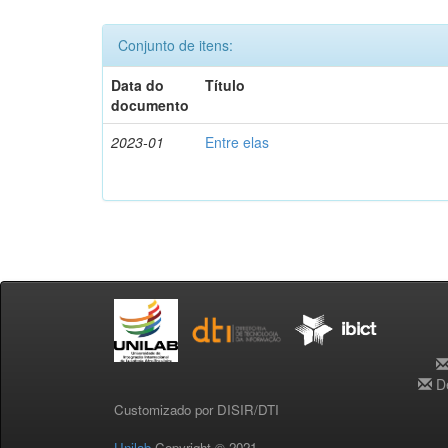
Conjunto de itens:
Data do
Título
documento
2023-01
Entre elas
De
Customizado por DISIR/DTI
Unilab
Copyright © 2021