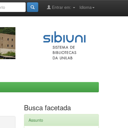
Entrar em:
Idioma
Busca facetada
Assunto