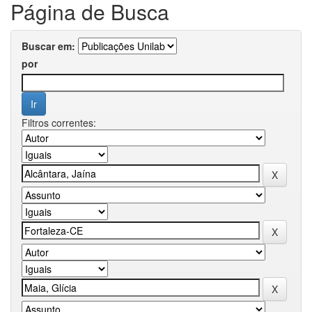
Página de Busca
Buscar em:
por
Filtros correntes: