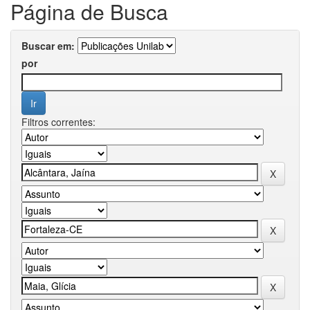
Página de Busca
Buscar em:
por
Filtros correntes: