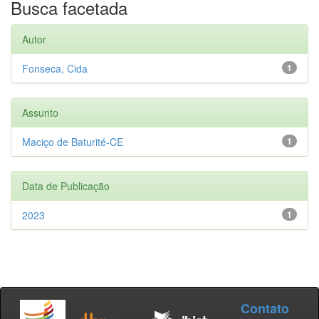
Busca facetada
Autor
Fonseca, Cida
1
Assunto
Maciço de Baturité-CE
1
Data de Publicação
2023
1
Contato