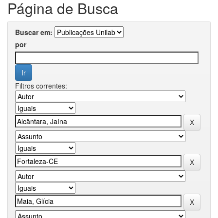
Página de Busca
Buscar em:
por
Filtros correntes: