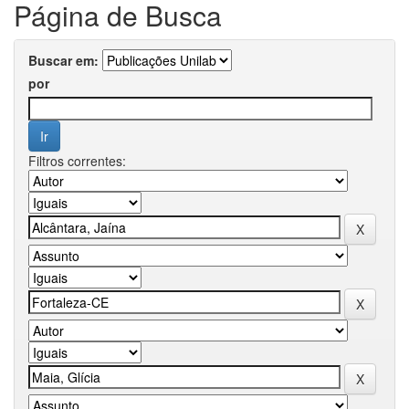
Página de Busca
Buscar em:
por
Filtros correntes: