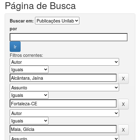
Página de Busca
Buscar em:
por
Filtros correntes: