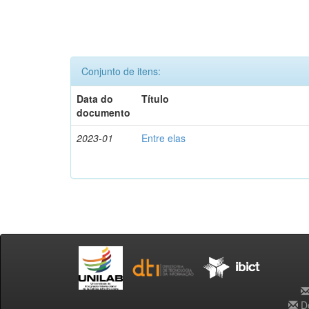
Conjunto de itens:
Data do
Título
documento
2023-01
Entre elas
De