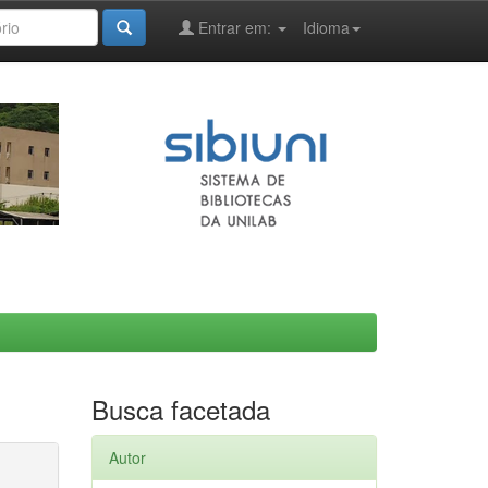
Entrar em:
Idioma
Busca facetada
Autor