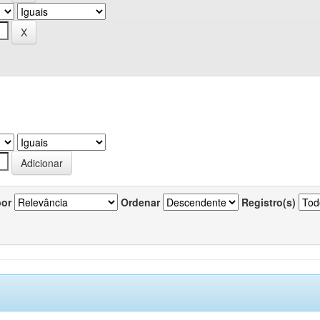
por
Ordenar
Registro(s)