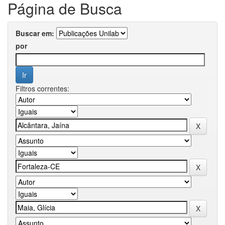
Página de Busca
Buscar em:
por
Filtros correntes: