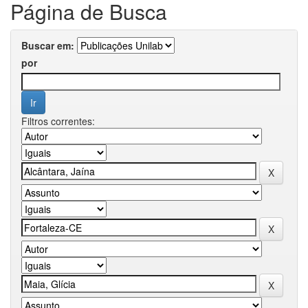
Página de Busca
Buscar em:
por
Filtros correntes: