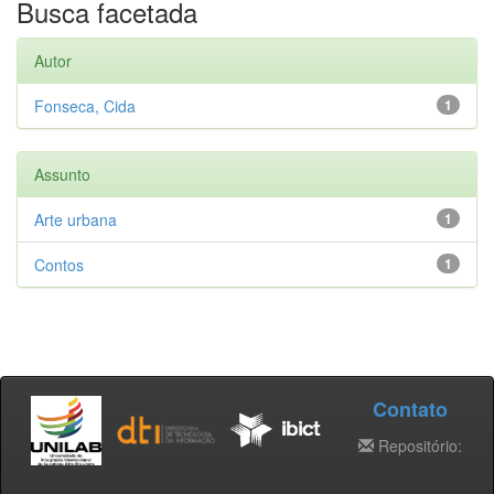
Busca facetada
Autor
Fonseca, Cida
1
Assunto
Arte urbana
1
Contos
1
Contato
Repositório: