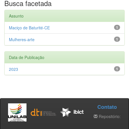
Busca facetada
Assunto
Maciço de Baturité-CE
1
Mulheres-arte
1
Data de Publicação
2023
1
Contato
Repositório: