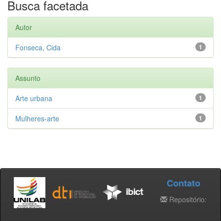
Busca facetada
Autor
Fonseca, Cida
1
Assunto
Arte urbana
1
Mulheres-arte
1
Contato
Repositório: