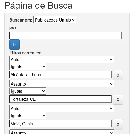
Página de Busca
Buscar em:
por
Filtros correntes: