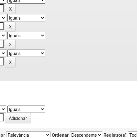
por
Ordenar
Registro(s)