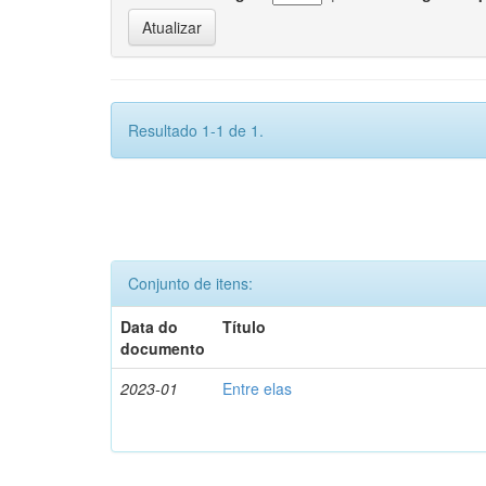
Resultado 1-1 de 1.
Conjunto de itens:
Data do
Título
documento
2023-01
Entre elas