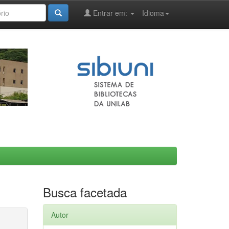
Entrar em:
Idioma
Busca facetada
Autor