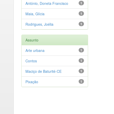
António, Doneta Francisco
1
Maia, Glícia
1
Rodrigues, Joélia
1
Assunto
Arte urbana
1
Contos
1
Maciço de Baturité-CE
1
Pixação
1