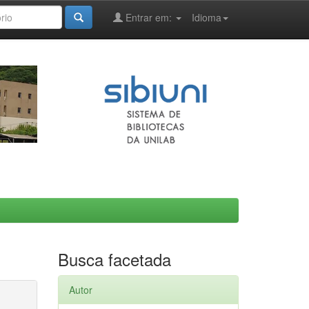
Entrar em:
Idioma
Busca facetada
Autor