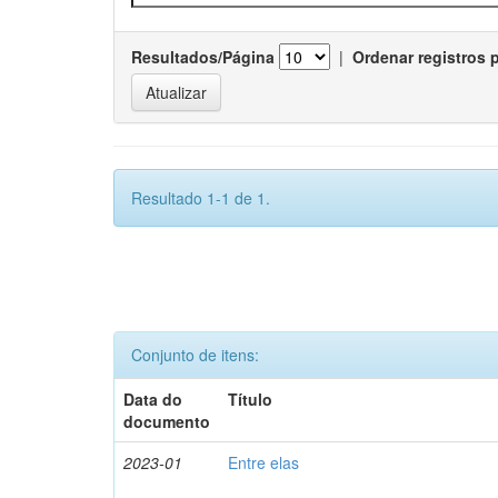
Resultados/Página
|
Ordenar registros 
Resultado 1-1 de 1.
Conjunto de itens:
Data do
Título
documento
2023-01
Entre elas