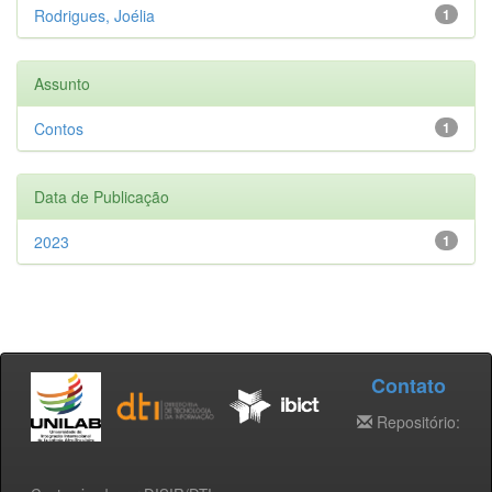
Rodrigues, Joélia
1
Assunto
Contos
1
Data de Publicação
2023
1
Contato
Repositório: