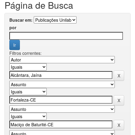
Página de Busca
Buscar em:
por
Filtros correntes: