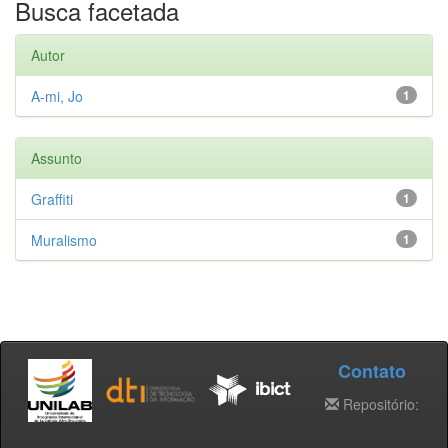
Busca facetada
Autor
A-mi, Jo
1
Assunto
Graffiti
1
Muralismo
1
Contato
Repositório: