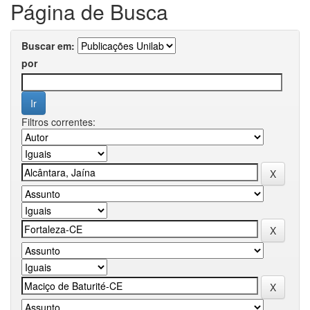
Página de Busca
Buscar em:
por
Filtros correntes: