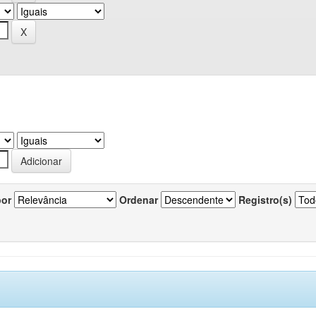
por
Ordenar
Registro(s)