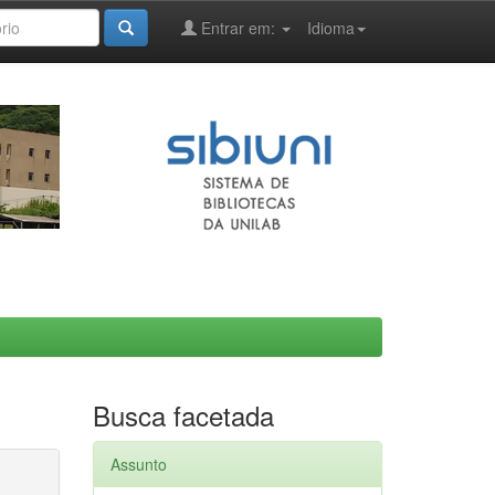
Entrar em:
Idioma
Busca facetada
Assunto