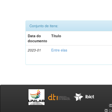
Conjunto de itens:
Data do
Título
documento
2023-01
Entre elas
De