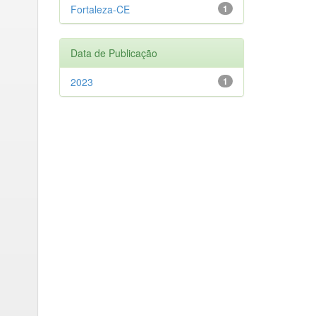
Fortaleza-CE
1
Data de Publicação
2023
1