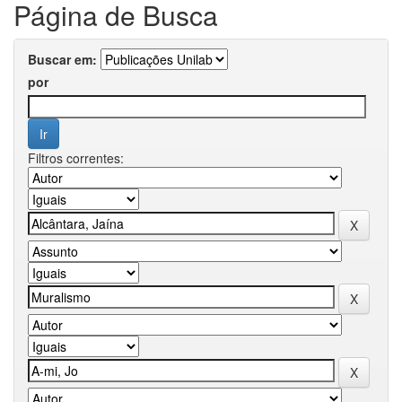
Página de Busca
Buscar em:
por
Filtros correntes: