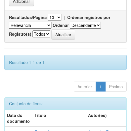
Resultados/Página
|
Ordenar registros por
Ordenar
Registro(s)
Resultado 1-1 de 1.
Anterior
1
Póximo
Conjunto de itens:
Data do
Título
Autor(es)
documento